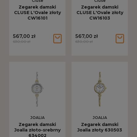
Cluse
Cluse
Zegarek damski
Zegarek damski
CLUSE L'Ovale złoty
CLUSE L'Ovale złoty
CW16101
CW16103
567,00 zł
567,00 zł
630,00 zł
630,00 zł
JOALIA
JOALIA
Zegarek damski
Zegarek damski
Joalia złoto-srebrny
Joalia złoty 630503
634002