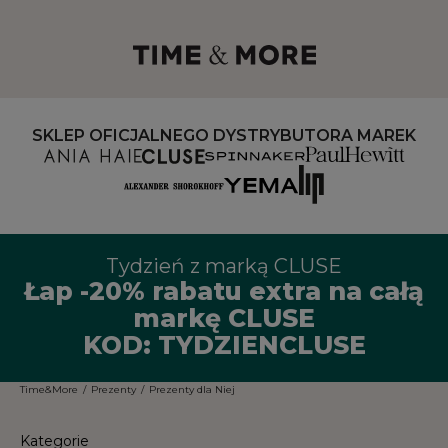
SKLEP OFICJALNEGO DYSTRYBUTORA MAREK
Tydzień z marką CLUSE
Łap -20% rabatu extra na całą
markę CLUSE
KOD: TYDZIENCLUSE
Time&More
/
Prezenty
/
Prezenty dla Niej
Kategorie