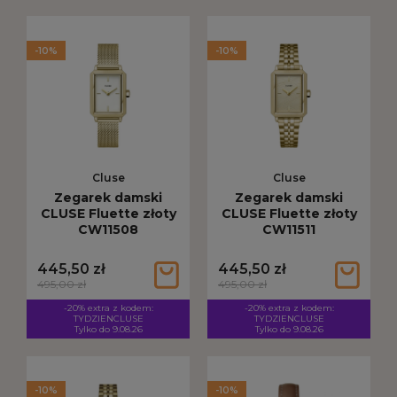
-10%
-10%
Cluse
Cluse
Zegarek damski
Zegarek damski
CLUSE Fluette złoty
CLUSE Fluette złoty
CW11508
CW11511
445,50 zł
445,50 zł
495,00 zł
495,00 zł
-20% extra z kodem:
-20% extra z kodem:
TYDZIENCLUSE
TYDZIENCLUSE
Tylko do 9.08.26
Tylko do 9.08.26
-10%
-10%