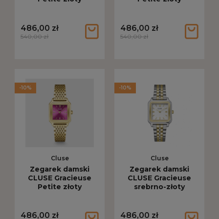
CW11827
CW11828
486,00 zł
486,00 zł
540,00 zł
540,00 zł
-10%
-10%
Cluse
Cluse
Zegarek damski
Zegarek damski
CLUSE Gracieuse
CLUSE Gracieuse
Petite złoty
srebrno-złoty
CW11829
CW11901
486,00 zł
486,00 zł