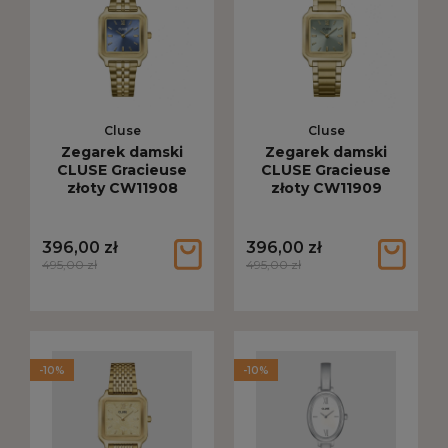
Cluse
Cluse
Zegarek damski
Zegarek damski
CLUSE Gracieuse
CLUSE Gracieuse
złoty CW11908
złoty CW11909
396,00 zł
396,00 zł
495,00 zł
495,00 zł
-10%
-10%