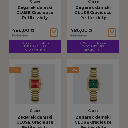
Cluse
Cluse
Zegarek damski
Zegarek damski
CLUSE Gracieuse
CLUSE Gracieuse
Petite złoty
Petite złoty
CW11825
CW11826
486,00 zł
486,00 zł
540,00 zł
540,00 zł
-20% extra z kodem:
-20% extra z kodem:
TYDZIENCLUSE
TYDZIENCLUSE
Tylko do 9.08.26
Tylko do 9.08.26
-10%
-10%
Cluse
Cluse
Zegarek damski
Zegarek damski
CLUSE Gracieuse
CLUSE Gracieuse
Petite złoty
Petite złoty