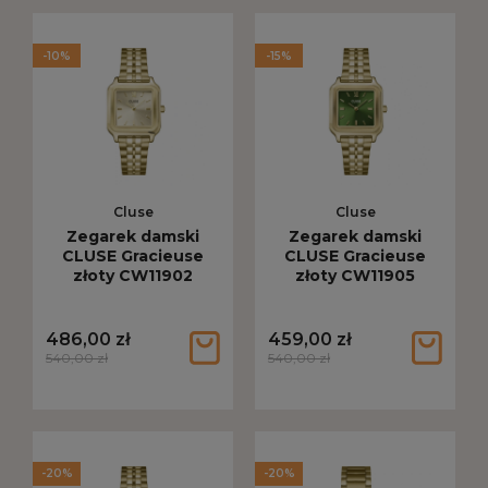
-10%
-15%
Cluse
Cluse
Zegarek damski
Zegarek damski
CLUSE Gracieuse
CLUSE Gracieuse
złoty CW11902
złoty CW11905
486,00 zł
459,00 zł
540,00 zł
540,00 zł
-20%
-20%