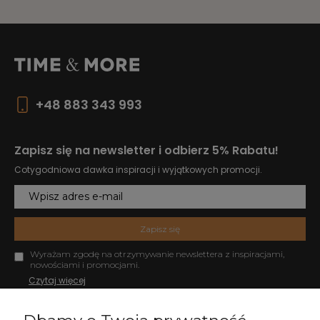
+48 883 343 993
Zapisz się na newsletter i odbierz 5% Rabatu!
Cotygodniowa dawka inspiracji i wyjątkowych promocji.
Zapisz się
Wyrażam zgodę na otrzymywanie newslettera z inspiracjami,
nowościami i promocjami.
Czytaj więcej