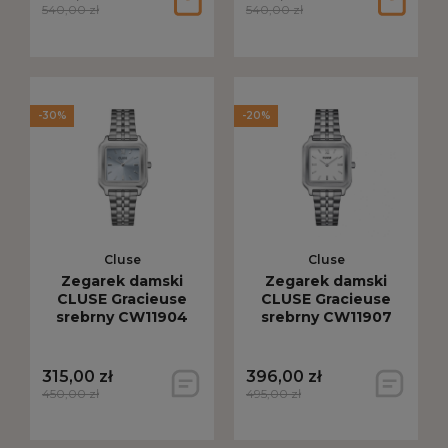
540,00 zł
540,00 zł
-30%
-20%
Cluse
Cluse
Zegarek damski
Zegarek damski
CLUSE Gracieuse
CLUSE Gracieuse
srebrny CW11904
srebrny CW11907
315,00 zł
396,00 zł
450,00 zł
495,00 zł