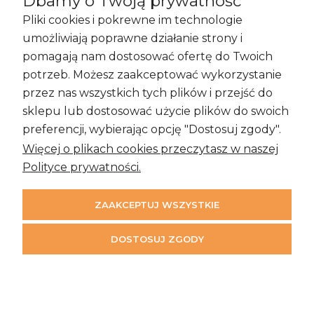
Dbamy o Twoją prywatność
Pliki cookies i pokrewne im technologie
Zakupy i Zwroty
umożliwiają poprawne działanie strony i
pomagają nam dostosować ofertę do Twoich
potrzeb. Możesz zaakceptować wykorzystanie
przez nas wszystkich tych plików i przejść do
Informacje
sklepu lub dostosować użycie plików do swoich
preferencji, wybierając opcję "Dostosuj zgody".
Więcej o plikach cookies przeczytasz w naszej
Moje konto
Polityce prywatności.
ZAAKCEPTUJ WSZYSTKIE
DOSTOSUJ ZGODY
©2026 Time & More
Projekt i wykonanie