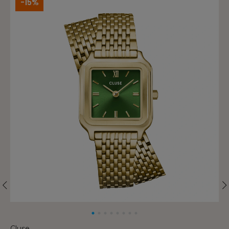
-15%
Cluse