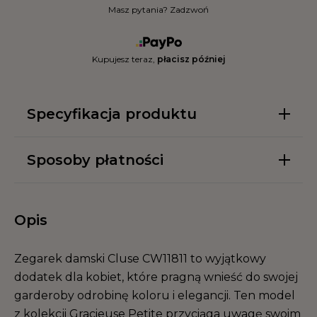
Masz pytania? Zadzwoń
Kupujesz teraz,
płacisz później
Specyfikacja produktu
Sposoby płatności
Opis
Zegarek damski Cluse CW11811 to wyjątkowy
dodatek dla kobiet, które pragną wnieść do swojej
garderoby odrobinę koloru i elegancji. Ten model
z kolekcji Gracieuse Petite przyciąga uwagę swoim