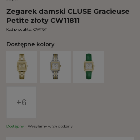
Zegarek damski CLUSE Gracieuse
Petite złoty CW11811
Kod produktu:
CW11811
Dostępne kolory
+6
Dostępny
Wysyłamy w 24 godziny