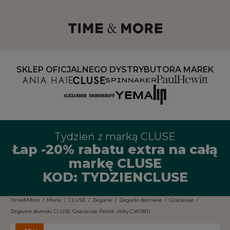
SKLEP OFICJALNEGO DYSTRYBUTORA MAREK
Tydzień z marką CLUSE
Łap -20% rabatu extra na całą
markę CLUSE
KOD: TYDZIENCLUSE
Time&More
/
Marki
/
CLUSE
/
Zegarki
/
Zegarki damskie
/
Gracieuse
/
Zegarek damski CLUSE Gracieuse Petite złoty CW11811