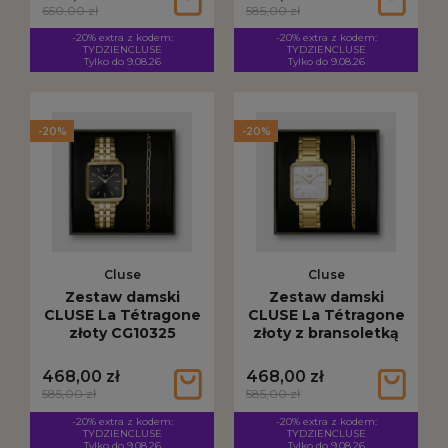
650,00 zł
585,00 zł
-20% extra z kodem:
-20% extra z kodem:
TYDZIENCLUSE
TYDZIENCLUSE
Tylko do 9.08.26
Tylko do 9.08.26
-20%
-20%
Cluse
Cluse
Zestaw damski
Zestaw damski
CLUSE La Tétragone
CLUSE La Tétragone
złoty CG10325
złoty z bransoletką
CG10327
468,00 zł
468,00 zł
585,00 zł
585,00 zł
-20% extra z kodem:
-20% extra z kodem:
TYDZIENCLUSE
TYDZIENCLUSE
Tylko do 9.08.26
Tylko do 9.08.26