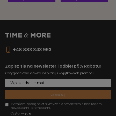
+48 883 343 993
Zapisz się na newsletter i odbierz 5% Rabatu!
Cotygodniowa dawka inspiracji i wyjątkowych promocji.
Zapisz się
Wyrażam zgodę na otrzymywanie newslettera z inspiracjami,
nowościami i promocjami.
Czytaj więcej