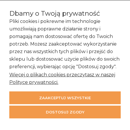
Dbamy o Twoją prywatność
Pliki cookies i pokrewne im technologie
Zakupy i Zwroty
umożliwiają poprawne działanie strony i
pomagają nam dostosować ofertę do Twoich
potrzeb. Możesz zaakceptować wykorzystanie
przez nas wszystkich tych plików i przejść do
Informacje
sklepu lub dostosować użycie plików do swoich
preferencji, wybierając opcję "Dostosuj zgody".
Więcej o plikach cookies przeczytasz w naszej
Moje konto
Polityce prywatności.
ZAAKCEPTUJ WSZYSTKIE
DOSTOSUJ ZGODY
©2026 Time & More