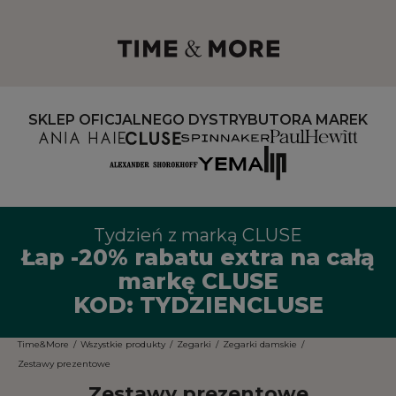
SKLEP OFICJALNEGO DYSTRYBUTORA MAREK
Tydzień z marką CLUSE
Łap -20% rabatu extra na całą
markę CLUSE
KOD: TYDZIENCLUSE
Time&More
/
Wszystkie produkty
/
Zegarki
/
Zegarki damskie
/
Zestawy prezentowe
Zestawy prezentowe