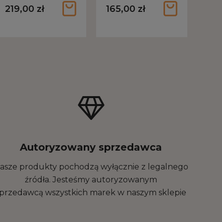
JE-0082
219,00 zł
165,00 zł
Autoryzowany sprzedawca
asze produkty pochodzą wyłącznie z legalnego
źródła. Jesteśmy autoryzowanym
sprzedawcą wszystkich marek w naszym sklepie