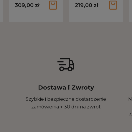
złota PH-JE-0453
309,00 zł
219,00 zł
Dostawa i Zwroty
Szybkie i bezpieczne dostarczenie
N
zamówienia + 30 dni na zwrot