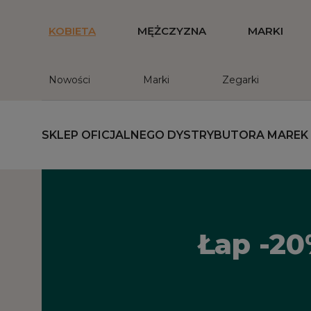
KOBIETA
MĘŻCZYZNA
MARKI
Nowości
Marki
Zegarki
SKLEP OFICJALNEGO DYSTRYBUTORA MAREK
Łap -20