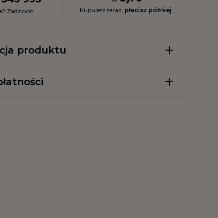
Kupujesz teraz,
płacisz później
ia? Zadzwoń
cja produktu
łatności