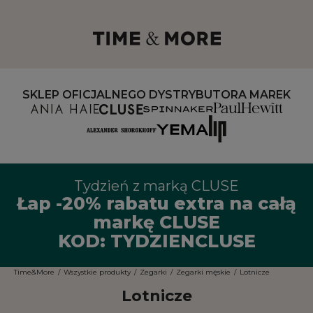
SKLEP OFICJALNEGO DYSTRYBUTORA MAREK
Tydzień z marką CLUSE
Łap -20% rabatu extra na całą
markę CLUSE
KOD: TYDZIENCLUSE
Time&More
/
Wszystkie produkty
/
Zegarki
/
Zegarki męskie
/
Lotnicze
Lotnicze