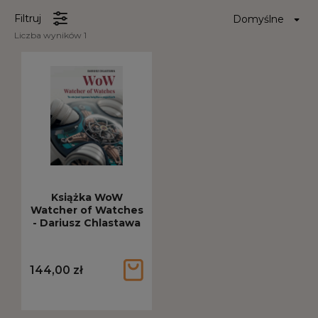
Filtruj
Liczba wyników 1
Książka WoW
Watcher of Watches
- Dariusz Chlastawa
144,00 zł