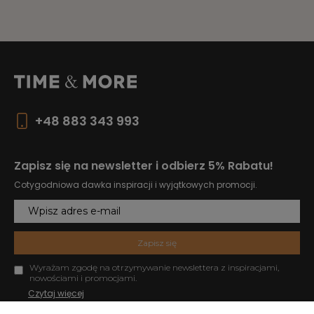
+48 883 343 993
Zapisz się na newsletter i odbierz 5% Rabatu!
Cotygodniowa dawka inspiracji i wyjątkowych promocji.
Zapisz się
Wyrażam zgodę na otrzymywanie newslettera z inspiracjami,
nowościami i promocjami.
Czytaj więcej