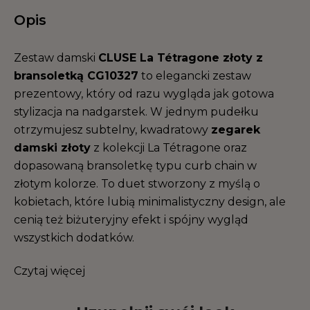
Opis
Zestaw damski
CLUSE La Tétragone złoty z
bransoletką CG10327
to elegancki zestaw
prezentowy, który od razu wygląda jak gotowa
stylizacja na nadgarstek. W jednym pudełku
otrzymujesz subtelny, kwadratowy
zegarek
damski złoty
z kolekcji La Tétragone oraz
dopasowaną bransoletkę typu curb chain w
złotym kolorze. To duet stworzony z myślą o
kobietach, które lubią minimalistyczny design, ale
cenią też biżuteryjny efekt i spójny wygląd
wszystkich dodatków.
Czytaj więcej