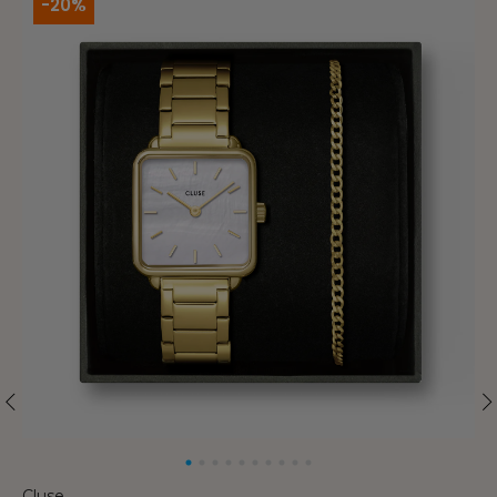
-20%
Cluse