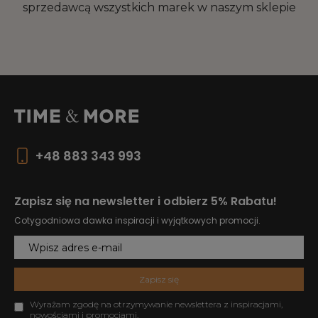
sprzedawcą wszystkich marek w naszym sklepie
+48 883 343 993
Zapisz się na newsletter i odbierz 5% Rabatu!
Cotygodniowa dawka inspiracji i wyjątkowych promocji.
Zapisz się
Wyrażam zgodę na otrzymywanie newslettera z inspiracjami,
nowościami i promocjami.