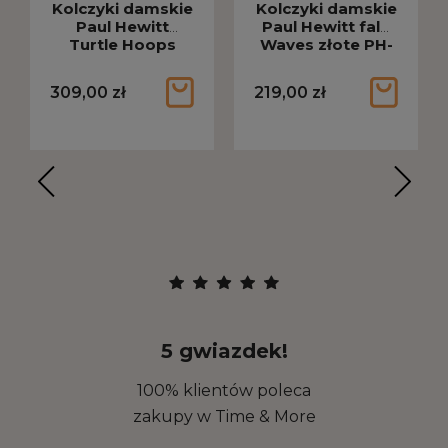
Kolczyki damskie
Kolczyki damskie
Paul Hewitt
Paul Hewitt fale
Turtle Hoops
Waves złote PH-
złote PH-JE-1615
JE-1811
309,00 zł
219,00 zł
5 gwiazdek!
100% klientów poleca
zakupy w Time & More