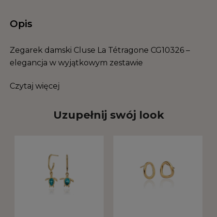
Opis
Zegarek damski Cluse La Tétragone CG10326 –
elegancja w wyjątkowym zestawie
Czytaj więcej
Uzupełnij swój look