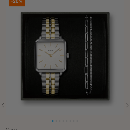
-20%
Cluse