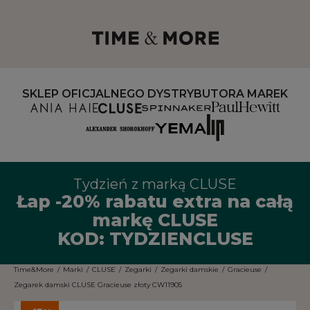
SKLEP OFICJALNEGO DYSTRYBUTORA MAREK
Tydzień z marką CLUSE
Łap -20% rabatu extra na całą
markę CLUSE
KOD: TYDZIENCLUSE
Time&More
/
Marki
/
CLUSE
/
Zegarki
/
Zegarki damskie
/
Gracieuse
/
Zegarek damski CLUSE Gracieuse złoty CW11905