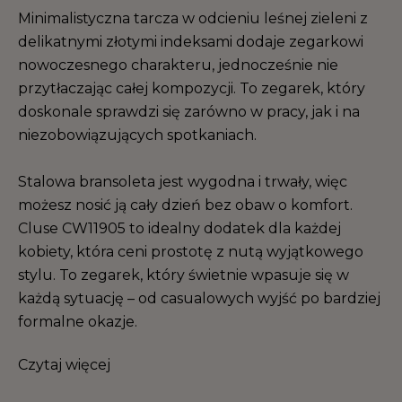
Minimalistyczna tarcza w odcieniu leśnej zieleni z
delikatnymi złotymi indeksami dodaje zegarkowi
nowoczesnego charakteru, jednocześnie nie
przytłaczając całej kompozycji. To zegarek, który
doskonale sprawdzi się zarówno w pracy, jak i na
niezobowiązujących spotkaniach.
Stalowa bransoleta jest wygodna i trwały, więc
możesz nosić ją cały dzień bez obaw o komfort.
Cluse CW11905 to idealny dodatek dla każdej
kobiety, która ceni prostotę z nutą wyjątkowego
stylu. To zegarek, który świetnie wpasuje się w
każdą sytuację – od casualowych wyjść po bardziej
formalne okazje.
Czytaj więcej