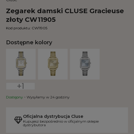
Zegarek damski CLUSE Gracieuse
złoty CW11905
Kod produktu:
CW11905
Dostępne kolory
+1
Dostępny
Wysyłamy w 24 godziny
Oficjalna dystrybucja Cluse
Kupujesz bezpośrednio w oficjalnym sklepie
dystrybutora