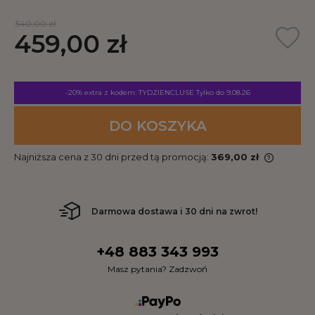
540,00 zł
459,00 zł
-20% extra z kodem: TYDZIENCLUSE
Tylko do 9.08.26
DO KOSZYKA
Najniższa cena z 30 dni przed tą promocją:
369,00 zł
Darmowa dostawa i 30 dni na zwrot!
+48 883 343 993
Masz pytania? Zadzwoń