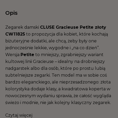
Opis
Zegarek damski
CLUSE Gracieuse Petite złoty
CW11825
to propozycja dla kobiet, które kochają
biżuteryjne dodatki, ale chcą, żeby były one
jednocześnie lekkie, wygodne i „na co dzień”.
Wersja
Petite
to mniejszy, zgrabniejszy wariant
kultowej linii Gracieuse – idealny na drobniejszy
nadgarstek albo dla osób, które po prostu lubią
subtelniejsze zegarki. Ten model ma w sobie coś
bardzo eleganckiego, ale nieprzesadzonego: złota
kolorystyka dodaje klasy, a kwadratowa koperta w
nowoczesnym wydaniu sprawia, że całość wygląda
świeżo i modnie, nie jak kolejny klasyczny zegarek.
Czytaj więcej