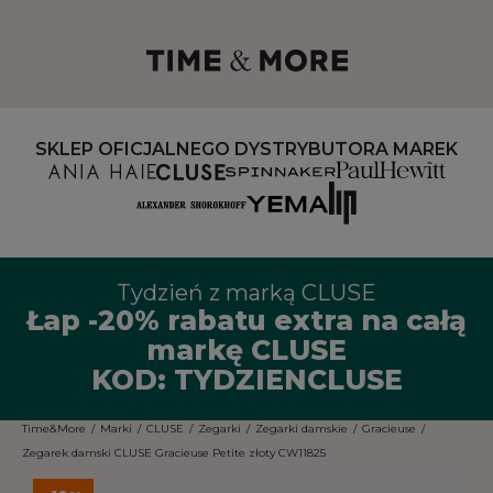
SKLEP OFICJALNEGO DYSTRYBUTORA MAREK
Tydzień z marką CLUSE
Łap -20% rabatu extra na całą
markę CLUSE
KOD: TYDZIENCLUSE
Time&More
/
Marki
/
CLUSE
/
Zegarki
/
Zegarki damskie
/
Gracieuse
/
Zegarek damski CLUSE Gracieuse Petite złoty CW11825