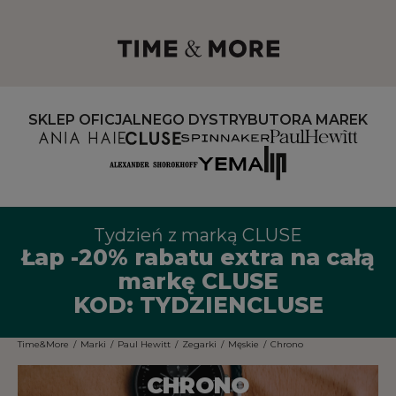
SKLEP OFICJALNEGO DYSTRYBUTORA MAREK
Tydzień z marką CLUSE
Łap -20% rabatu extra na całą
markę CLUSE
KOD: TYDZIENCLUSE
Time&More
/
Marki
/
Paul Hewitt
/
Zegarki
/
Męskie
/
Chrono
CHRONO