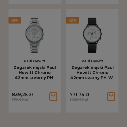
-25%
-25%
Paul Hewitt
Paul Hewitt
Zegarek męski Paul
Zegarek męski Paul
Hewitt Chrono
Hewitt Chrono
42mm srebrny PH-
42mm czarny PH-W-
W-0302
0300
839,25 zł
771,75 zł
1 119,00 zł
1 029,00 zł