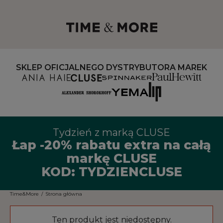
SKLEP OFICJALNEGO DYSTRYBUTORA MAREK
Tydzień z marką CLUSE
Łap -20% rabatu extra na całą
markę CLUSE
KOD: TYDZIENCLUSE
Time&More
/
Strona główna
Ten produkt jest niedostępny.