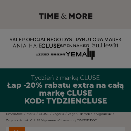
SKLEP OFICJALNEGO DYSTRYBUTORA MAREK
Tydzień z marką CLUSE
Łap -20% rabatu extra na całą
markę CLUSE
KOD: TYDZIENCLUSE
Time&More
/
Marki
/
CLUSE
/
Zegarki
/
Zegarki damskie
/
Vigoureux
/
Zegarek damski CLUSE Vigoureux różowo-złoty CW0101210001