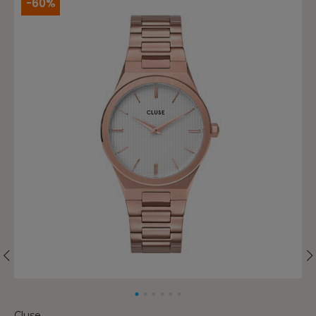
-60%
Cluse