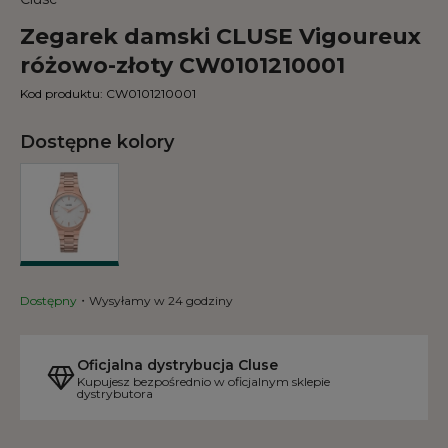
Zegarek damski CLUSE Vigoureux
różowo-złoty CW0101210001
Kod produktu:
CW0101210001
Dostępne kolory
Dostępny
Wysyłamy w 24 godziny
Oficjalna dystrybucja Cluse
Kupujesz bezpośrednio w oficjalnym sklepie
dystrybutora