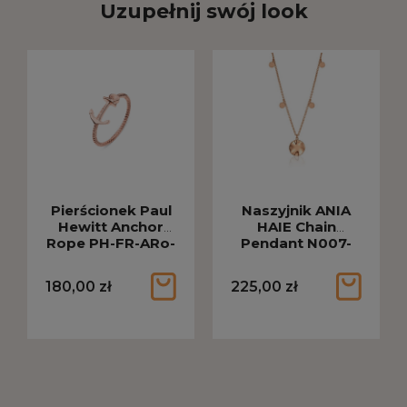
Uzupełnij swój look
Pierścionek Paul
Naszyjnik ANIA
Hewitt Anchor
HAIE Chain
Rope PH-FR-ARo-
Pendant N007-
R-52
04R
180,00 zł
225,00 zł