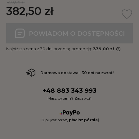
450,00 zł
382,50 zł
POWIADOM O DOSTĘPNOŚCI
Najniższa cena z 30 dni przed tą promocją:
339,00 zł
Darmowa dostawa i 30 dni na zwrot!
+48 883 343 993
Masz pytania? Zadzwoń
Kupujesz teraz,
płacisz później