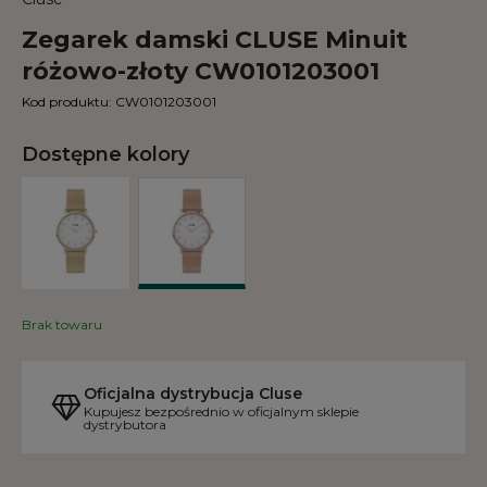
Zegarek damski CLUSE Minuit
różowo-złoty CW0101203001
Kod produktu:
CW0101203001
Dostępne kolory
Brak towaru
Oficjalna dystrybucja Cluse
Kupujesz bezpośrednio w oficjalnym sklepie
dystrybutora