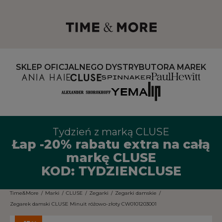
SKLEP OFICJALNEGO DYSTRYBUTORA MAREK
Tydzień z marką CLUSE
Łap -20% rabatu extra na całą
markę CLUSE
KOD: TYDZIENCLUSE
Time&More
/
Marki
/
CLUSE
/
Zegarki
/
Zegarki damskie
/
Zegarek damski CLUSE Minuit różowo-złoty CW0101203001