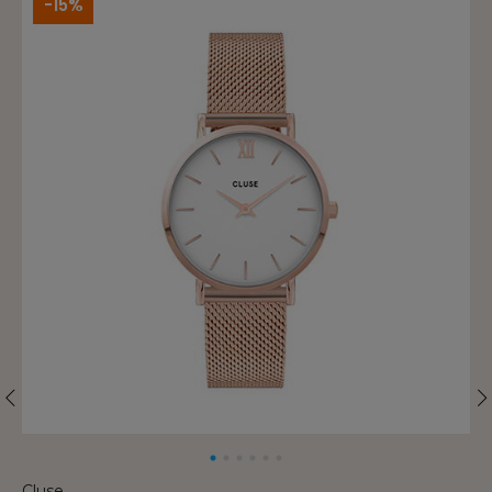
-15%
Cluse