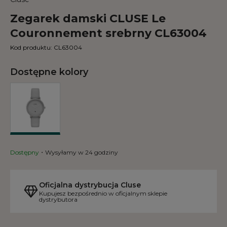
Zegarek damski CLUSE Le
Couronnement srebrny CL63004
Kod produktu:
CL63004
Dostępne kolory
Dostępny
Wysyłamy w 24 godziny
Oficjalna dystrybucja Cluse
Kupujesz bezpośrednio w oficjalnym sklepie
dystrybutora