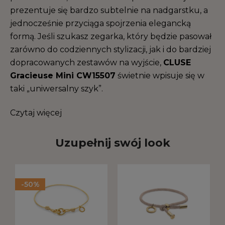
prezentuje się bardzo subtelnie na nadgarstku, a
jednocześnie przyciąga spojrzenia elegancką
formą. Jeśli szukasz zegarka, który będzie pasował
zarówno do codziennych stylizacji, jak i do bardziej
dopracowanych zestawów na wyjście,
CLUSE
Gracieuse Mini CW15507
świetnie wpisuje się w
taki „uniwersalny szyk”.
Czytaj więcej
Uzupełnij swój look
-50%