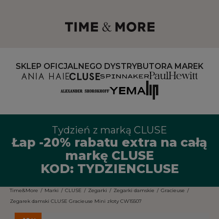
SKLEP OFICJALNEGO DYSTRYBUTORA MAREK
Tydzień z marką CLUSE
Łap -20% rabatu extra na całą
markę CLUSE
KOD: TYDZIENCLUSE
Time&More
/
Marki
/
CLUSE
/
Zegarki
/
Zegarki damskie
/
Gracieuse
/
Zegarek damski CLUSE Gracieuse Mini złoty CW15507