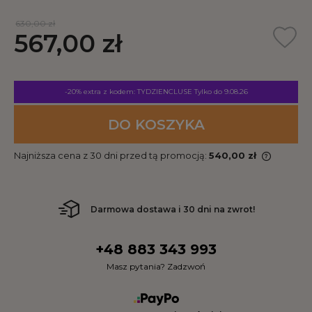
630,00 zł
567,00 zł
-20% extra z kodem: TYDZIENCLUSE
Tylko do 9.08.26
DO KOSZYKA
Najniższa cena z 30 dni przed tą promocją:
540,00 zł
Darmowa dostawa i 30 dni na zwrot!
+48 883 343 993
Masz pytania? Zadzwoń