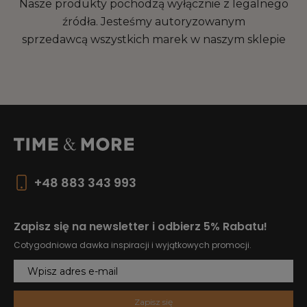
Nasze produkty pochodzą wyłącznie z legalnego
źródła. Jesteśmy autoryzowanym
sprzedawcą wszystkich marek w naszym sklepie
+48 883 343 993
Zapisz się na newsletter i odbierz 5% Rabatu!
Cotygodniowa dawka inspiracji i wyjątkowych promocji.
Zapisz się