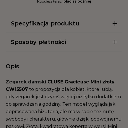
Kupujesz teraz,
płacisz później
Specyfikacja produktu
Sposoby płatności
Opis
Zegarek damski
CLUSE Gracieuse Mini złoty
CW15507
to propozycja dla kobiet, które lubią,
gdy zegarek jest czymś więcej niż tylko dodatkiem
do sprawdzania godziny. Ten model wygląda jak
dopracowana biżuteria, ale ma w sobie też nutę
swobody i charakteru, głównie dzięki podwójnemu
paskowi. Złota, kwadratowa koperta w wersji Mini