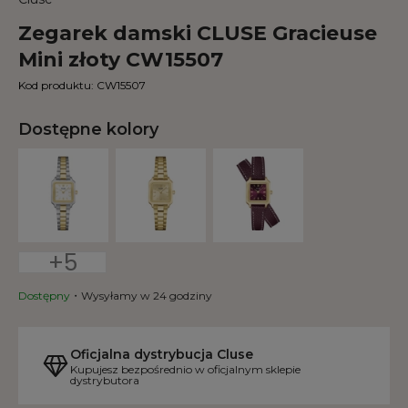
Zegarek damski CLUSE Gracieuse
Mini złoty CW15507
Kod produktu:
CW15507
Dostępne kolory
+5
Dostępny
Wysyłamy w 24 godziny
Oficjalna dystrybucja Cluse
Kupujesz bezpośrednio w oficjalnym sklepie
dystrybutora