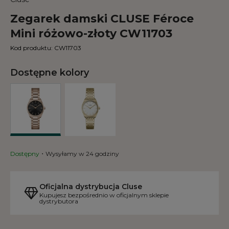
Zegarek damski CLUSE Féroce
Mini różowo-złoty CW11703
Kod produktu:
CW11703
Dostępne kolory
Dostępny
Wysyłamy w 24 godziny
Oficjalna dystrybucja Cluse
Kupujesz bezpośrednio w oficjalnym sklepie
dystrybutora