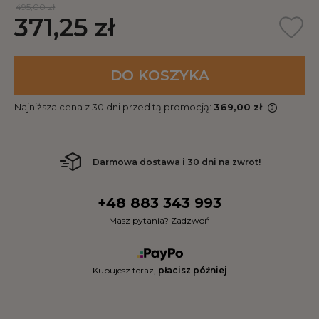
495,00 zł
371,25 zł
DO KOSZYKA
Najniższa cena z 30 dni przed tą promocją:
369,00 zł
Darmowa dostawa i 30 dni na zwrot!
+48 883 343 993
Masz pytania? Zadzwoń
Kupujesz teraz,
płacisz później