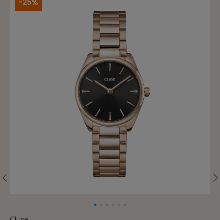
-25%
Cluse