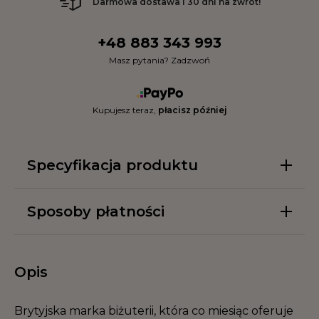
Darmowa dostawa i 30 dni na zwrot!
+48 883 343 993
Masz pytania? Zadzwoń
Kupujesz teraz,
płacisz później
Specyfikacja produktu
Sposoby płatności
Opis
Brytyjska marka biżuterii, która co miesiąc oferuje