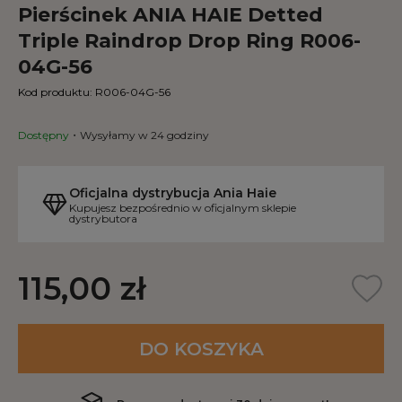
Pierścinek ANIA HAIE Detted
Triple Raindrop Drop Ring R006-
04G-56
Kod produktu:
R006-04G-56
Dostępny
Wysyłamy w 24 godziny
Oficjalna dystrybucja Ania Haie
Kupujesz bezpośrednio w oficjalnym sklepie
dystrybutora
115,00 zł
DO KOSZYKA