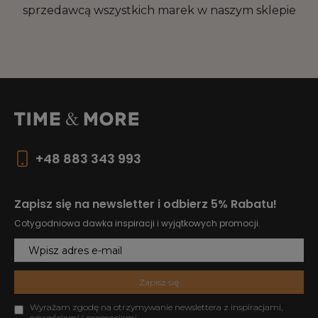
sprzedawcą wszystkich marek w naszym sklepie
+48 883 343 993
Zapisz się na newsletter i odbierz 5% Rabatu!
Cotygodniowa dawka inspiracji i wyjątkowych promocji.
Zapisz się
Wyrażam zgodę na otrzymywanie newslettera z inspiracjami,
nowościami i promocjami.