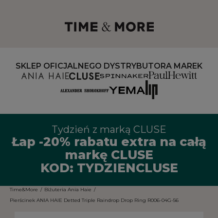
SKLEP OFICJALNEGO DYSTRYBUTORA MAREK
Tydzień z marką CLUSE
Łap -20% rabatu extra na całą
markę CLUSE
KOD: TYDZIENCLUSE
Time&More
/
Biżuteria Ania Haie
/
Pierścinek ANIA HAIE Detted Triple Raindrop Drop Ring R006-04G-56