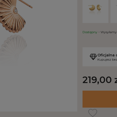
Dostępny
Wysyłamy 
Oficjalna 
Kupujesz bez
219,00 