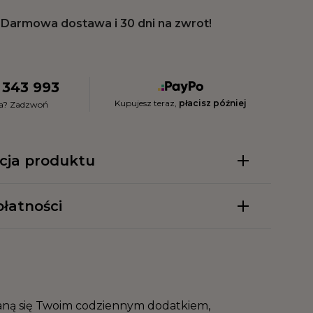
Darmowa dostawa i 30 dni na zwrot!
 343 993
Kupujesz teraz,
płacisz później
ia? Zadzwoń
cja produktu
łatności
taną się Twoim codziennym dodatkiem,