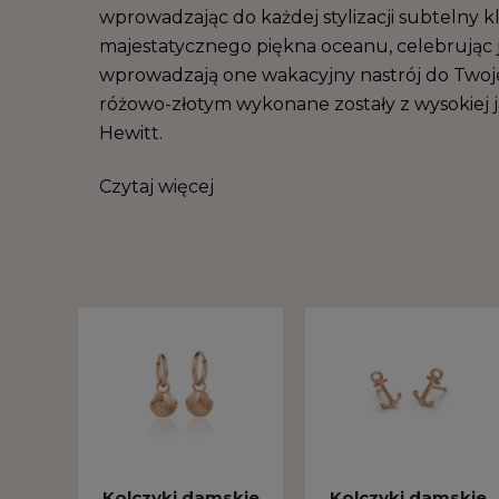
wprowadzając do każdej stylizacji subtelny
majestatycznego piękna oceanu, celebrując je
wprowadzają one wakacyjny nastrój do Twojej
różowo-złotym wykonane zostały z wysokiej 
Hewitt.
Czytaj więcej
Kolczyki damskie
Kolczyki damskie