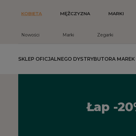
KOBIETA
MĘŻCZYZNA
MARKI
Nowości
Marki
Zegarki
SKLEP OFICJALNEGO DYSTRYBUTORA MAREK
Łap -20