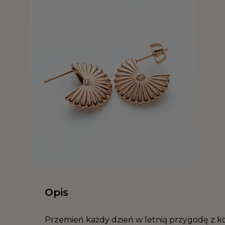
Opis
Przemień każdy dzień w letnią przygodę z k