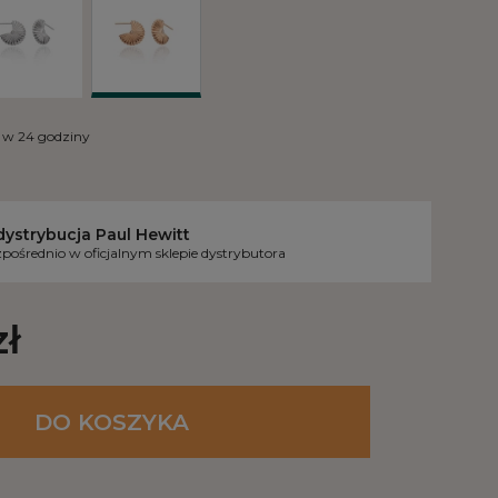
w 24 godziny
dystrybucja Paul Hewitt
pośrednio w oficjalnym sklepie dystrybutora
zł
DO KOSZYKA