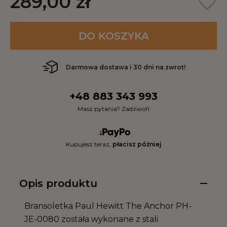
289,00 zł
DO KOSZYKA
Darmowa dostawa i 30 dni na zwrot!
+48 883 343 993
Masz pytania? Zadzwoń
Kupujesz teraz,
płacisz później
Opis produktu
Bransoletka Paul Hewitt The Anchor PH-
JE-0080 została wykonane z stali