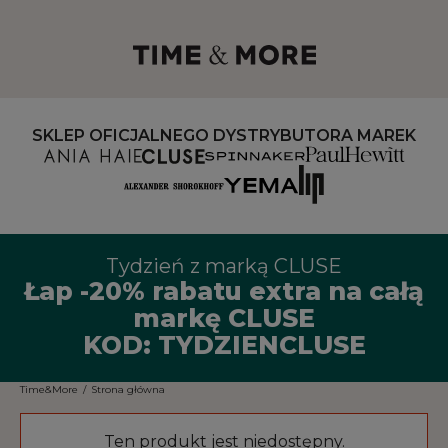
SKLEP OFICJALNEGO DYSTRYBUTORA MAREK
Tydzień z marką CLUSE
Łap -20% rabatu extra na całą
markę CLUSE
KOD: TYDZIENCLUSE
Time&More
/
Strona główna
Ten produkt jest niedostępny.