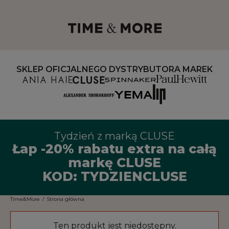
SKLEP OFICJALNEGO DYSTRYBUTORA MAREK
Tydzień z marką CLUSE
Łap -20% rabatu extra na całą
markę CLUSE
KOD: TYDZIENCLUSE
Time&More
/
Strona główna
Ten produkt jest niedostępny.