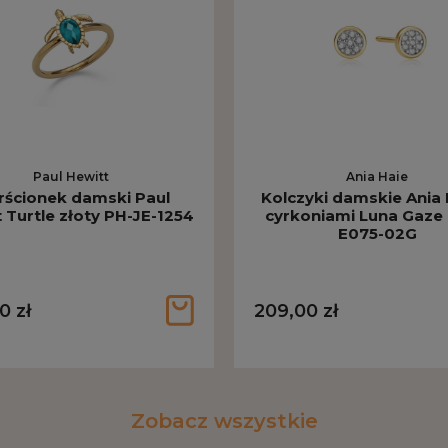
Paul Hewitt
Ania Haie
rścionek damski Paul
Kolczyki damskie Ania 
 Turtle złoty PH-JE-1254
cyrkoniami Luna Gaze 
E075-02G
0 zł
209,00 zł
Zobacz wszystkie