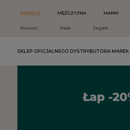
KOBIETA
MĘŻCZYZNA
MARKI
Nowości
Marki
Zegarki
SKLEP OFICJALNEGO DYSTRYBUTORA MAREK
Łap -20