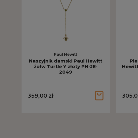
Paul Hewitt
Naszyjnik damski Paul Hewitt
Pie
żółw Turtle Y złoty PH-JE-
Hewitt
2049
359,00 zł
305,0