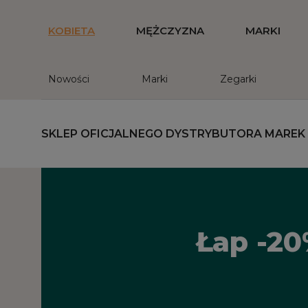
KOBIETA
MĘŻCZYZNA
MARKI
Nowości
Marki
Zegarki
SKLEP OFICJALNEGO DYSTRYBUTORA MAREK
Łap -20