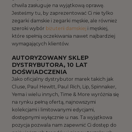
chwila zasługuje na wyjątkową oprawę.
Jesteśmy tu, by zaprezentować Ci nie tylko
zegarki damskie i zegarki męskie, ale również
szeroki wybór
biżuterii damskiej
i męskiej,
które spełnią oczekiwania nawet najbardziej
wymagających klientów.
AUTORYZOWANY SKLEP
DYSTRYBUTORA, 10 LAT
DOŚWIADCZENIA
Jako oficjalny dystrybutor marek takich jak
Cluse, Paul Hewitt, Paul Rich, Lip, Spinnaker,
Yema i wielu innych, Time & More wyróżnia się
na rynku pełną ofertą, najnowszymi
kolekcjami i limitowanymi edycjami,
dostępnymi wyłącznie u nas. Ta wyjątkowa
pozycja pozwala nam zapewnić Ci dostęp do