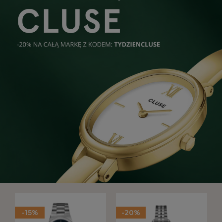
-15%
-20%