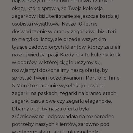
najświeższych trendów i niepowtarzalnych
okazji, które sprawią, że Twoja kolekcja
zegarków i biżuterii stanie się jeszcze bardziej
osobista i wyjątkowa. Nasze 10-letnie
doświadczenie w branży zegarków i biżuterii
to nie tylko liczby, ale przede wszystkim
tysiące zadowolonych klientów, którzy zaufali
naszej wiedzy i pasji. Każdy rok to kolejny krok
w podróży, w której ciągle uczymy się,
rozwijamy i doskonalimy naszą ofertę, by
sprostać Twoim oczekiwaniom. Portfolio Time
& More to starannie wyselekcjonowane
zegarki na paskach, zegarki na bransoletach,
zegarki casualowe czy zegarki eleganckie.
Dbamy o to, by nasza oferta była
zróżnicowana i odpowiadała na różnorodne
potrzeby naszych klientów, zarówno pod
względem stylu, jak i funkcjonalności.