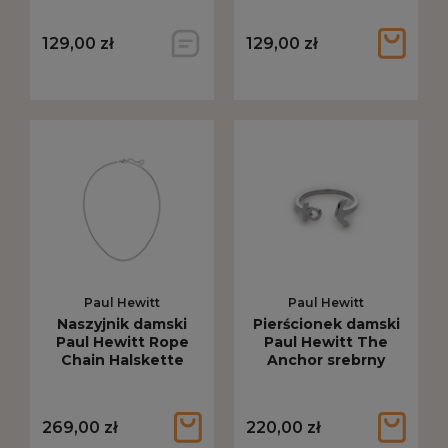
129,00 zł
129,00 zł
Paul Hewitt
Paul Hewitt
Naszyjnik damski
Pierścionek damski
Paul Hewitt Rope
Paul Hewitt The
Chain Halskette
Anchor srebrny
linkowy srebrny PH-
JE-0446
269,00 zł
220,00 zł