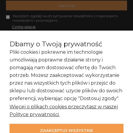
Zapisz się
Wyrażam zgodę na otrzymywanie newslettera z inspiracjami,
nowościami i promocjami.
Czytaj więcej
Dbamy o Twoją prywatność
Pliki cookies i pokrewne im technologie
Zakupy i Zwroty
umożliwiają poprawne działanie strony i
pomagają nam dostosować ofertę do Twoich
potrzeb. Możesz zaakceptować wykorzystanie
przez nas wszystkich tych plików i przejść do
Informacje
sklepu lub dostosować użycie plików do swoich
preferencji, wybierając opcję "Dostosuj zgody".
Więcej o plikach cookies przeczytasz w naszej
Moje konto
Polityce prywatności.
ZAAKCEPTUJ WSZYSTKIE