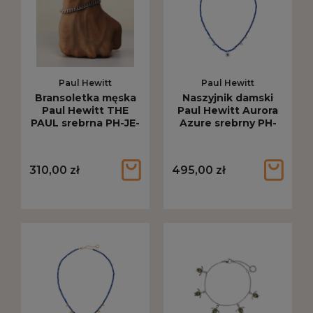
Paul Hewitt
Paul Hewitt
Bransoletka męska
Naszyjnik damski
Paul Hewitt THE
Paul Hewitt Aurora
PAUL srebrna PH-JE-
Azure srebrny PH-
2644
JE-2176
310,00 zł
495,00 zł