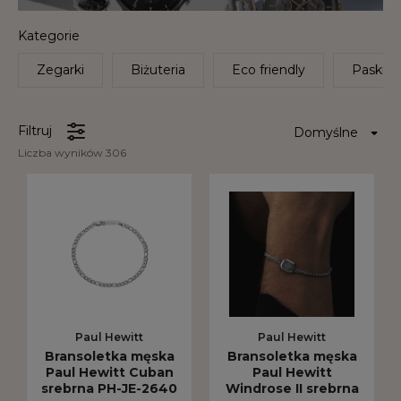
Kategorie
Zegarki
Biżuteria
Eco friendly
Paski i 
Filtruj
Liczba wyników 306
Paul Hewitt
Paul Hewitt
Bransoletka męska
Bransoletka męska
Paul Hewitt Cuban
Paul Hewitt
srebrna PH-JE-2640
Windrose II srebrna