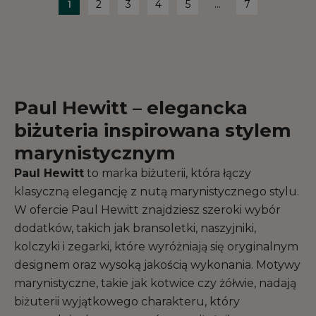
1
2
3
4
5
...
7
Paul Hewitt – elegancka
biżuteria inspirowana stylem
marynistycznym
Paul Hewitt
to marka biżuterii, która łączy
klasyczną elegancję z nutą marynistycznego stylu.
W ofercie Paul Hewitt znajdziesz szeroki wybór
dodatków, takich jak bransoletki, naszyjniki,
kolczyki i zegarki, które wyróżniają się oryginalnym
designem oraz wysoką jakością wykonania. Motywy
marynistyczne, takie jak kotwice czy żółwie, nadają
biżuterii wyjątkowego charakteru, który