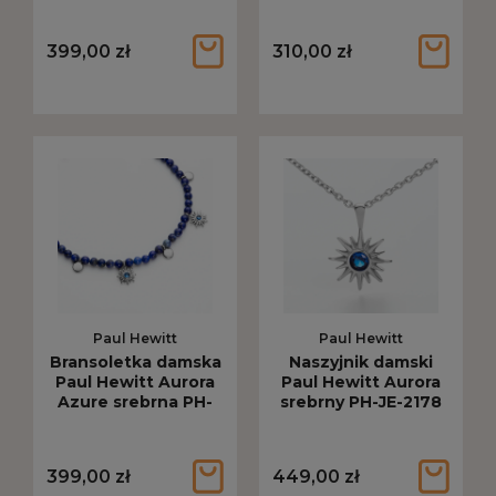
399,00 zł
310,00 zł
Paul Hewitt
Paul Hewitt
Bransoletka damska
Naszyjnik damski
Paul Hewitt Aurora
Paul Hewitt Aurora
Azure srebrna PH-
srebrny PH-JE-2178
JE-2188
399,00 zł
449,00 zł