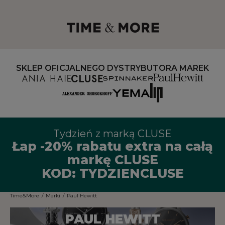
SKLEP OFICJALNEGO DYSTRYBUTORA MAREK
Tydzień z marką CLUSE
Łap -20% rabatu extra na całą
markę CLUSE
KOD: TYDZIENCLUSE
Time&More
/
Marki
/
Paul Hewitt
PAUL HEWITT